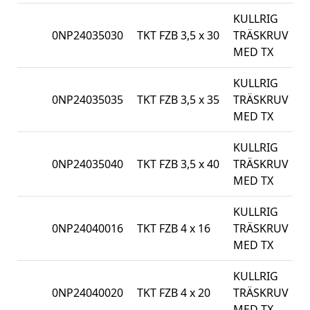
KULLRIG
0NP24035030
TKT FZB 3,5 x 30
TRÄSKRUV
1
MED TX
KULLRIG
0NP24035035
TKT FZB 3,5 x 35
TRÄSKRUV
1
MED TX
KULLRIG
0NP24035040
TKT FZB 3,5 x 40
TRÄSKRUV
1
MED TX
KULLRIG
0NP24040016
TKT FZB 4 x 16
TRÄSKRUV
1
MED TX
KULLRIG
0NP24040020
TKT FZB 4 x 20
TRÄSKRUV
1
MED TX