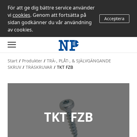
För att ge dig bättre service använder
vi
cookies
. Genom att fortsätta på
Acceptera
sidan godkänner du vår användning
av cookies.
Start
/
Produkter
/
TRÄ-, PLÅT-, & SJÄLVGÄNGANDE
SKRUV
/
TRÄSKRUVAR
/
TKT FZB
TKT FZB