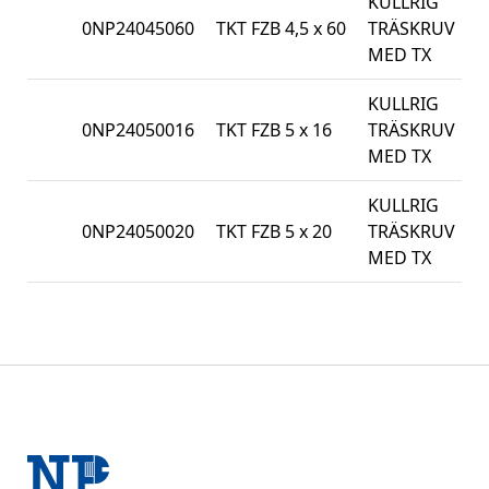
KULLRIG
0NP24045060
TKT FZB 4,5 x 60
TRÄSKRUV
2
MED TX
KULLRIG
0NP24050016
TKT FZB 5 x 16
TRÄSKRUV
5
MED TX
KULLRIG
0NP24050020
TKT FZB 5 x 20
TRÄSKRUV
5
MED TX