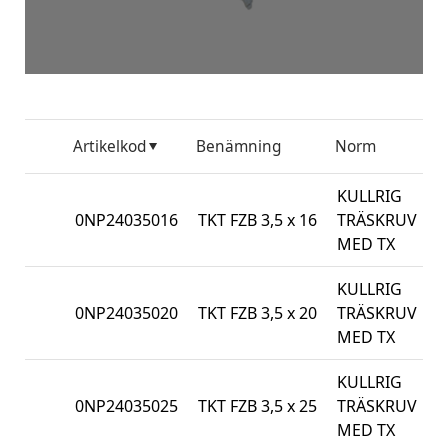
Artikelkod
Benämning
Norm
F
KULLRIG
0NP24035016
TKT FZB 3,5 x 16
TRÄSKRUV
1
MED TX
KULLRIG
0NP24035020
TKT FZB 3,5 x 20
TRÄSKRUV
1
MED TX
KULLRIG
0NP24035025
TKT FZB 3,5 x 25
TRÄSKRUV
1
MED TX