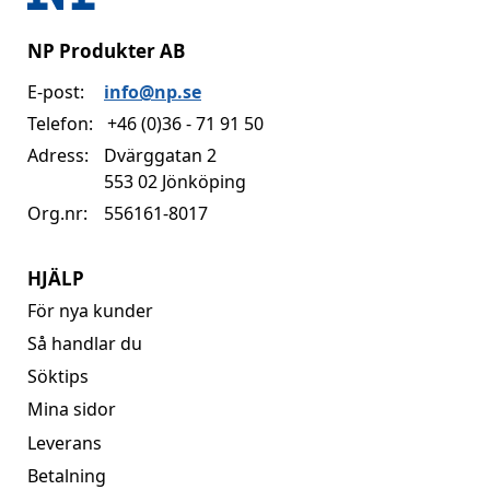
NP Produkter AB
E-post:
info@np.se
Telefon:
+46 (0)36 - 71 91 50
Adress:
Dvärggatan 2
553 02 Jönköping
Org.nr:
556161-8017
HJÄLP
För nya kunder
Så handlar du
Söktips
Mina sidor
Leverans
Betalning