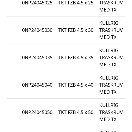
0NP24045025
TKT FZB 4,5 x 25
TRÄSKRUV
1
MED TX
KULLRIG
0NP24045030
TKT FZB 4,5 x 30
TRÄSKRUV
5
MED TX
KULLRIG
0NP24045035
TKT FZB 4,5 x 35
TRÄSKRUV
5
MED TX
KULLRIG
0NP24045040
TKT FZB 4,5 x 40
TRÄSKRUV
5
MED TX
KULLRIG
0NP24045050
TKT FZB 4,5 x 50
TRÄSKRUV
5
MED TX