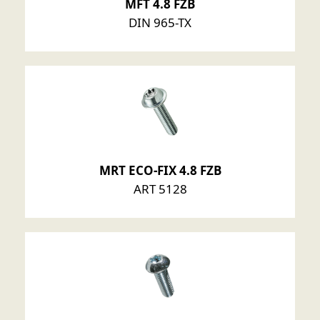
MFT 4.8 FZB
DIN 965-TX
MRT ECO-FIX 4.8 FZB
ART 5128