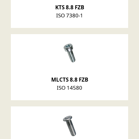
KTS 8.8 FZB
ISO 7380-1
MLCTS 8.8 FZB
ISO 14580