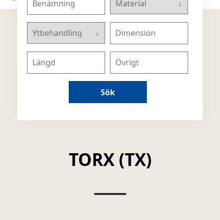
Sök
TORX (TX)