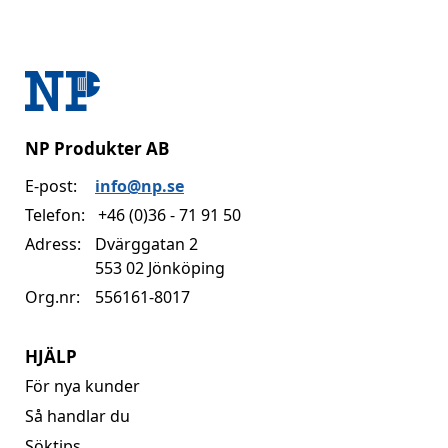
NP Produkter AB
E-post:
info@np.se
Telefon:
+46 (0)36 - 71 91 50
Adress:
Dvärggatan 2
553 02 Jönköping
Org.nr:
556161-8017
HJÄLP
För nya kunder
Så handlar du
Söktips