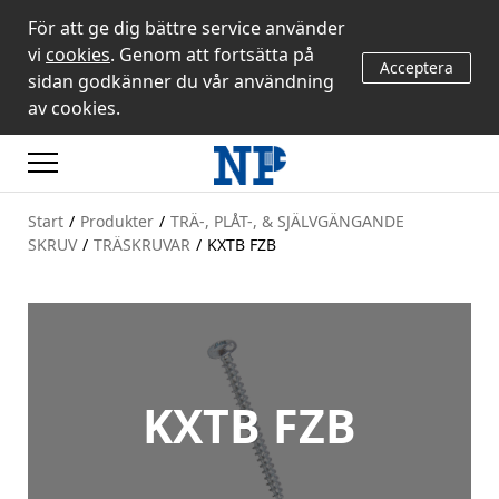
För att ge dig bättre service använder
vi
cookies
. Genom att fortsätta på
Acceptera
sidan godkänner du vår användning
av cookies.
Start
/
Produkter
/
TRÄ-, PLÅT-, & SJÄLVGÄNGANDE
SKRUV
/
TRÄSKRUVAR
/
KXTB FZB
KXTB FZB