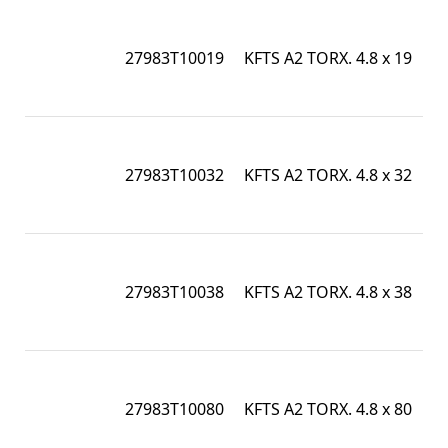
I
1
27983T10019
KFTS A2 TORX. 4.8 x 19
/ 
7
I
1
27983T10032
KFTS A2 TORX. 4.8 x 32
/ 
7
I
1
27983T10038
KFTS A2 TORX. 4.8 x 38
/ 
7
I
1
27983T10080
KFTS A2 TORX. 4.8 x 80
/ 
7