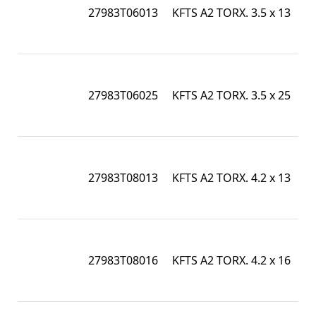
1
27983T06013
KFTS A2 TORX. 3.5 x 13
/ 
7
I
1
27983T06025
KFTS A2 TORX. 3.5 x 25
/ 
7
I
1
27983T08013
KFTS A2 TORX. 4.2 x 13
/ 
7
I
1
27983T08016
KFTS A2 TORX. 4.2 x 16
/ 
7