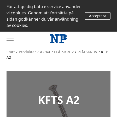
För att ge dig bättre service använder
vi
cookies
. Genom att fortsätta på
Acceptera
sidan godkänner du vår användning
av cookies.
Start
/
Produkter
/
A2/A4
/
PLÅTSKRUV
/
PLÅTSKRUV
/
KFTS
A2
KFTS A2