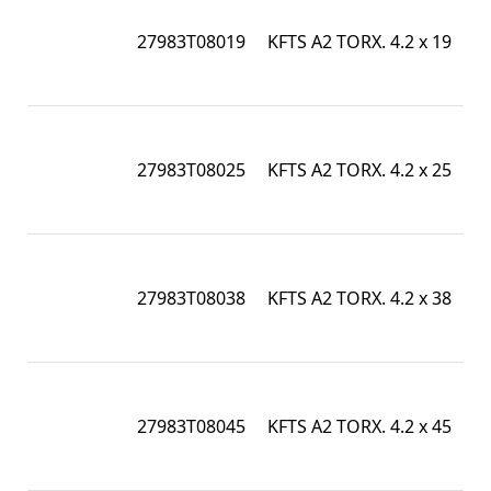
I
1
27983T08019
KFTS A2 TORX. 4.2 x 19
/ 
7
I
1
27983T08025
KFTS A2 TORX. 4.2 x 25
/ 
7
I
1
27983T08038
KFTS A2 TORX. 4.2 x 38
/ 
7
I
1
27983T08045
KFTS A2 TORX. 4.2 x 45
/ 
7