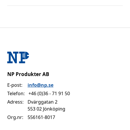
NP Produkter AB
E-post:
info@np.se
Telefon:
+46 (0)36 - 71 91 50
Adress:
Dvärggatan 2
553 02 Jönköping
Org.nr:
556161-8017