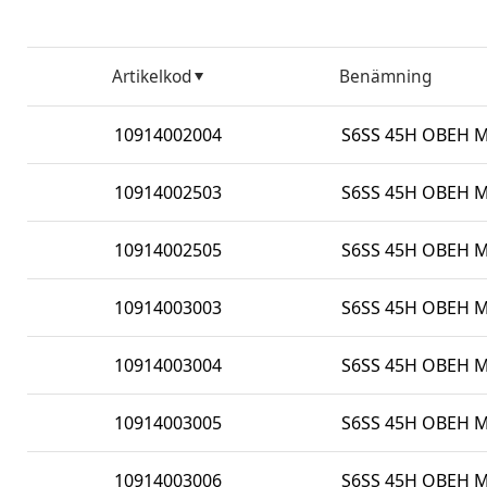
Artikelkod
Benämning
10914002004
S6SS 45H OBEH M 
10914002503
S6SS 45H OBEH M 
10914002505
S6SS 45H OBEH M 
10914003003
S6SS 45H OBEH M 
10914003004
S6SS 45H OBEH M 
10914003005
S6SS 45H OBEH M 
10914003006
S6SS 45H OBEH M 