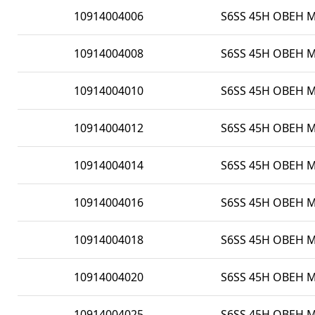
10914004006
S6SS 45H OBEH M 
10914004008
S6SS 45H OBEH M 
10914004010
S6SS 45H OBEH M 
10914004012
S6SS 45H OBEH M 
10914004014
S6SS 45H OBEH M 
10914004016
S6SS 45H OBEH M 
10914004018
S6SS 45H OBEH M 
10914004020
S6SS 45H OBEH M 
10914004025
S6SS 45H OBEH M 