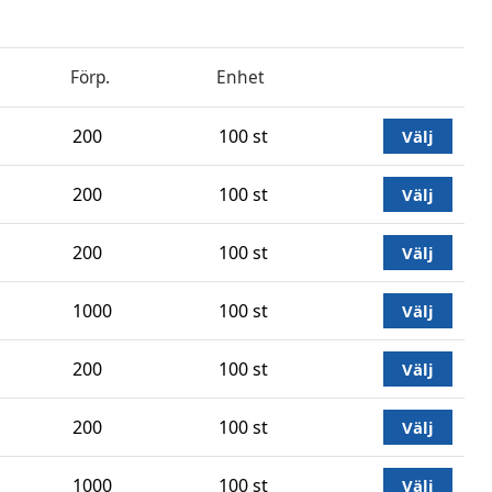
Förp.
Enhet
200
100 st
Välj
200
100 st
Välj
200
100 st
Välj
1000
100 st
Välj
200
100 st
Välj
200
100 st
Välj
1000
100 st
Välj