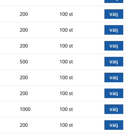
200
100 st
Välj
200
100 st
Välj
200
100 st
Välj
500
100 st
Välj
200
100 st
Välj
200
100 st
Välj
1000
100 st
Välj
200
100 st
Välj