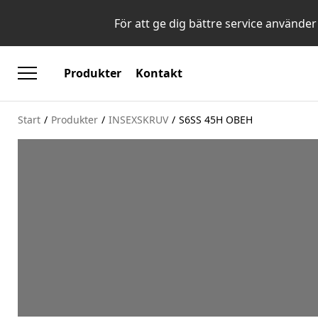
För att ge dig bättre service använder
Produkter
Kontakt
Start
/
Produkter
/
INSEXSKRUV
/
S6SS 45H OBEH