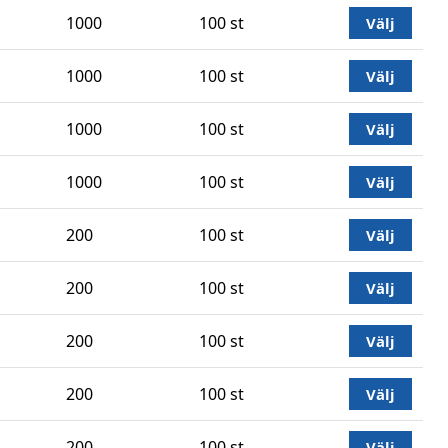
1000
100 st
Välj
1000
100 st
Välj
1000
100 st
Välj
1000
100 st
Välj
200
100 st
Välj
200
100 st
Välj
200
100 st
Välj
200
100 st
Välj
200
100 st
Välj