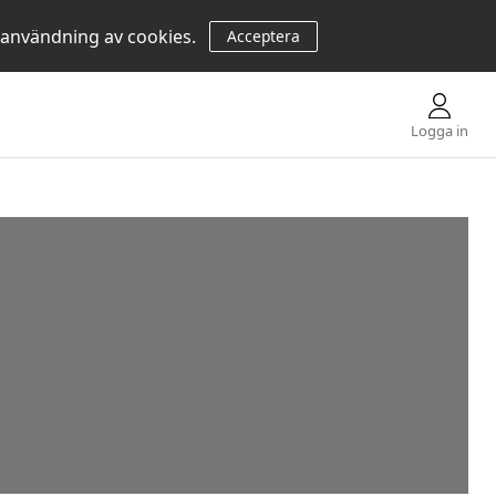
 användning av cookies.
Acceptera
Logga in