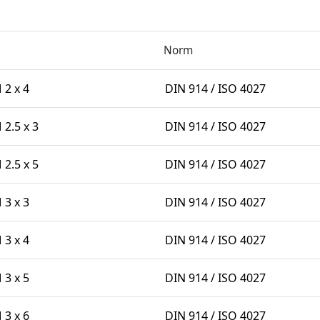
Norm
2 x 4
DIN 914 / ISO 4027
2.5 x 3
DIN 914 / ISO 4027
2.5 x 5
DIN 914 / ISO 4027
3 x 3
DIN 914 / ISO 4027
3 x 4
DIN 914 / ISO 4027
3 x 5
DIN 914 / ISO 4027
3 x 6
DIN 914 / ISO 4027