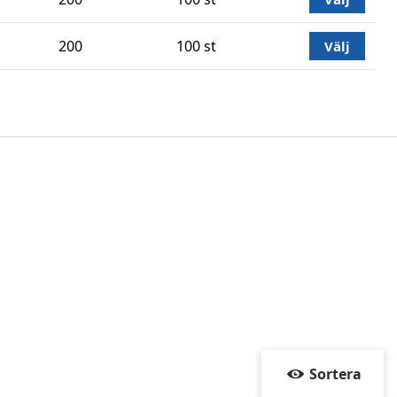
200
100 st
Välj
Sortera