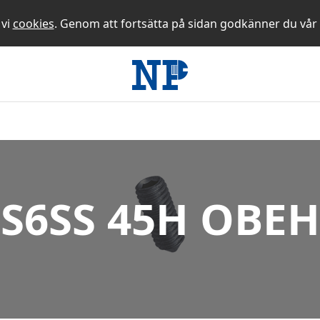
 vi
cookies
. Genom att fortsätta på sidan godkänner du vår
S6SS 45H OBEH