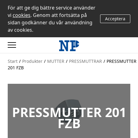
För att ge dig bättre service använder
vi
cookies
. Genom att fortsätta på
Acceptera
sidan godkänner du vår användning
av cookies.
Start
/
Produkter
/
MUTTER
/
PRESSMUTTRAR
/
PRESSMUTTER
201 FZB
PRESSMUTTER 201
FZB