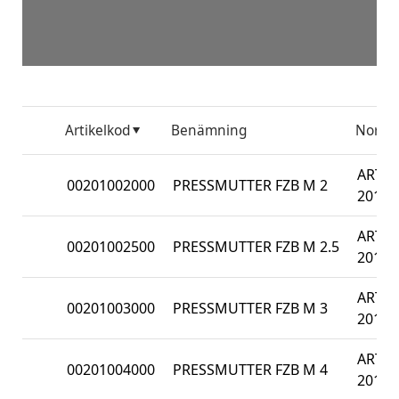
Artikelkod
Benämning
Norm
ART
00201002000
PRESSMUTTER FZB M 2
201
ART
00201002500
PRESSMUTTER FZB M 2.5
201
ART
00201003000
PRESSMUTTER FZB M 3
201
ART
00201004000
PRESSMUTTER FZB M 4
201