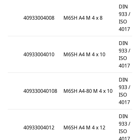
DIN
933 /
40933004008
M6SH A4 M 4 x 8
1
ISO
4017
DIN
933 /
40933004010
M6SH A4 M 4 x 10
1
ISO
4017
DIN
933 /
409330040108
M6SH A4-80 M 4 x 10
1
ISO
4017
DIN
933 /
40933004012
M6SH A4 M 4 x 12
1
ISO
4017