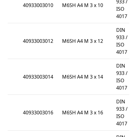
933 /
40933003010
M6SH A4 M 3 x 10
1
ISO
4017
DIN
933 /
40933003012
M6SH A4 M 3 x 12
1
ISO
4017
DIN
933 /
40933003014
M6SH A4 M 3 x 14
1
ISO
4017
DIN
933 /
40933003016
M6SH A4 M 3 x 16
1
ISO
4017