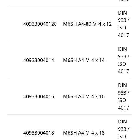
DIN
933 /
409330040128
M6SH A4-80 M 4 x 12
1
ISO
4017
DIN
933 /
40933004014
M6SH A4 M 4 x 14
1
ISO
4017
DIN
933 /
40933004016
M6SH A4 M 4 x 16
1
ISO
4017
DIN
933 /
40933004018
M6SH A4 M 4 x 18
1
ISO