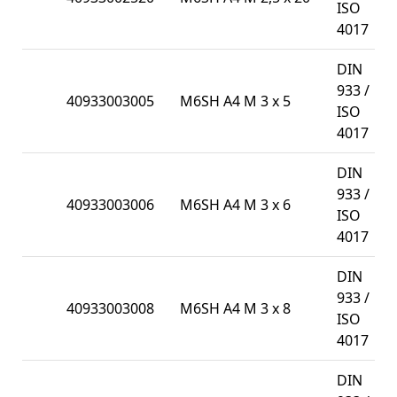
ISO
4017
DIN
933 /
40933003005
M6SH A4 M 3 x 5
1
ISO
4017
DIN
933 /
40933003006
M6SH A4 M 3 x 6
1
ISO
4017
DIN
933 /
40933003008
M6SH A4 M 3 x 8
1
ISO
4017
DIN