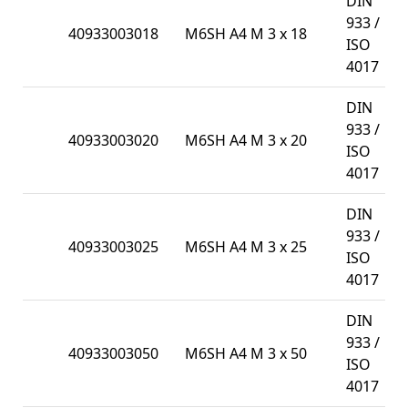
DIN
933 /
40933003018
M6SH A4 M 3 x 18
1
ISO
4017
DIN
933 /
40933003020
M6SH A4 M 3 x 20
1
ISO
4017
DIN
933 /
40933003025
M6SH A4 M 3 x 25
1
ISO
4017
DIN
933 /
40933003050
M6SH A4 M 3 x 50
2
ISO
4017