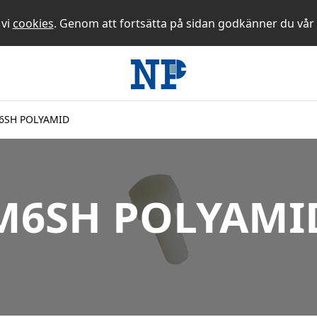
 vi
cookies
. Genom att fortsätta på sidan godkänner du vår
6SH POLYAMID
M6SH POLYAMI