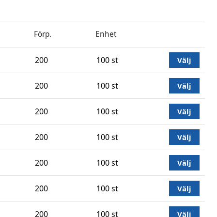
Förp.
Enhet
200
100 st
Välj
200
100 st
Välj
200
100 st
Välj
200
100 st
Välj
200
100 st
Välj
200
100 st
Välj
200
100 st
Välj