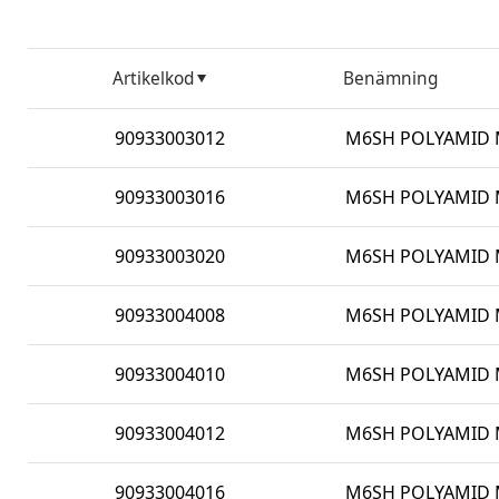
Artikelkod
Benämning
90933003012
M6SH POLYAMID M
90933003016
M6SH POLYAMID M
90933003020
M6SH POLYAMID M
90933004008
M6SH POLYAMID M
90933004010
M6SH POLYAMID M
90933004012
M6SH POLYAMID M
90933004016
M6SH POLYAMID M