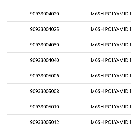
90933004020
M6SH POLYAMID M
90933004025
M6SH POLYAMID M
90933004030
M6SH POLYAMID M
90933004040
M6SH POLYAMID M
90933005006
M6SH POLYAMID M
90933005008
M6SH POLYAMID M
90933005010
M6SH POLYAMID M
90933005012
M6SH POLYAMID M