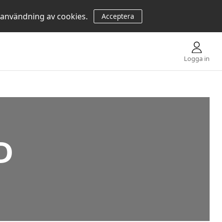
 användning av cookies.
Acceptera
Logga in
D