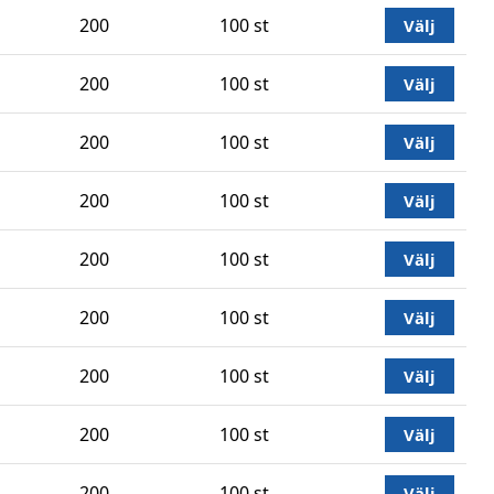
200
100 st
Välj
200
100 st
Välj
200
100 st
Välj
200
100 st
Välj
200
100 st
Välj
200
100 st
Välj
200
100 st
Välj
200
100 st
Välj
200
100 st
Välj