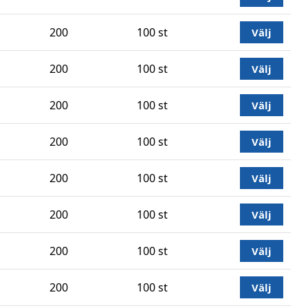
200
100 st
Välj
200
100 st
Välj
200
100 st
Välj
200
100 st
Välj
200
100 st
Välj
200
100 st
Välj
200
100 st
Välj
200
100 st
Välj