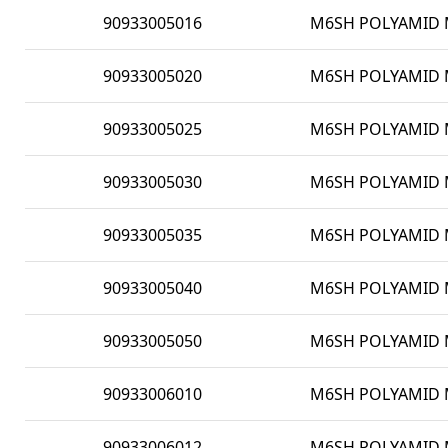
90933005016
M6SH POLYAMID M
90933005020
M6SH POLYAMID M
90933005025
M6SH POLYAMID M
90933005030
M6SH POLYAMID M
90933005035
M6SH POLYAMID M
90933005040
M6SH POLYAMID M
90933005050
M6SH POLYAMID M
90933006010
M6SH POLYAMID M
90933006012
M6SH POLYAMID M