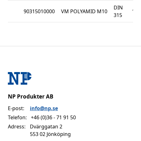
DIN
90315010000
VM POLYAMID M10
100
315
NP Produkter AB
E-post:
info@np.se
Telefon:
+46 (0)36 - 71 91 50
Adress:
Dvärggatan 2
553 02 Jönköping