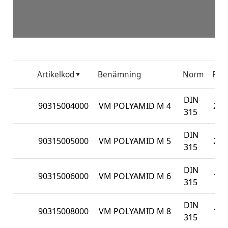
Artikelkod
Benämning
Norm
Förp
DIN
90315004000
VM POLYAMID M 4
200
315
DIN
90315005000
VM POLYAMID M 5
200
315
DIN
90315006000
VM POLYAMID M 6
100
315
DIN
90315008000
VM POLYAMID M 8
100
315