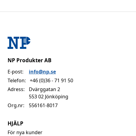
NP Produkter AB
E-post:
info@np.se
Telefon:
+46 (0)36 - 71 91 50
Adress:
Dvärggatan 2
553 02 Jönköping
Org.nr:
556161-8017
HJÄLP
För nya kunder