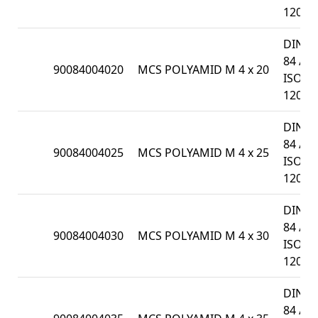
1207
DIN
84 /
90084004020
MCS POLYAMID M 4 x 20
ISO
1207
DIN
84 /
90084004025
MCS POLYAMID M 4 x 25
ISO
1207
DIN
84 /
90084004030
MCS POLYAMID M 4 x 30
ISO
1207
DIN
84 /