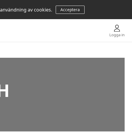
 användning av cookies.
Acceptera
Logga in
H