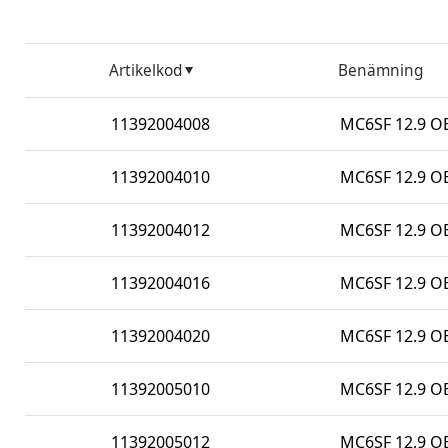
Artikelkod
Benämning
11392004008
MC6SF 12.9 OB
11392004010
MC6SF 12.9 O
11392004012
MC6SF 12.9 O
11392004016
MC6SF 12.9 O
11392004020
MC6SF 12.9 O
11392005010
MC6SF 12.9 O
11392005012
MC6SF 12.9 O