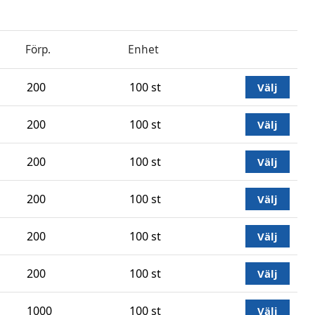
Förp.
Enhet
200
100 st
Välj
200
100 st
Välj
200
100 st
Välj
200
100 st
Välj
200
100 st
Välj
200
100 st
Välj
1000
100 st
Välj