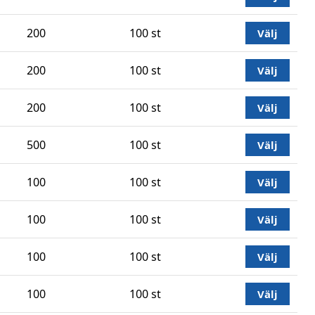
200
100 st
Välj
200
100 st
Välj
200
100 st
Välj
500
100 st
Välj
100
100 st
Välj
100
100 st
Välj
100
100 st
Välj
100
100 st
Välj