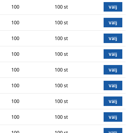
100
100 st
Välj
100
100 st
Välj
100
100 st
Välj
100
100 st
Välj
100
100 st
Välj
100
100 st
Välj
100
100 st
Välj
100
100 st
Välj
100
100 st
Välj