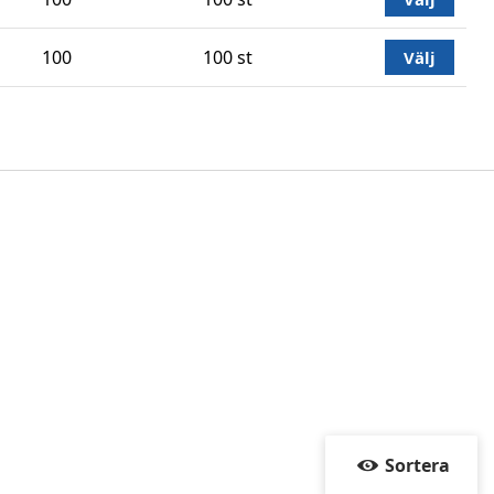
100
100 st
Välj
Sortera