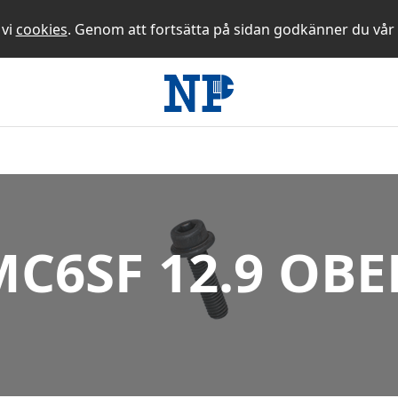
 vi
cookies
. Genom att fortsätta på sidan godkänner du vår
MC6SF 12.9 OBE