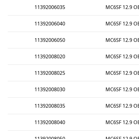
11392006035
MC6SF 12.9 O
11392006040
MC6SF 12.9 O
11392006050
MC6SF 12.9 O
11392008020
MC6SF 12.9 O
11392008025
MC6SF 12.9 O
11392008030
MC6SF 12.9 O
11392008035
MC6SF 12.9 O
11392008040
MC6SF 12.9 O
11392008050
MC6SF 12.9 O