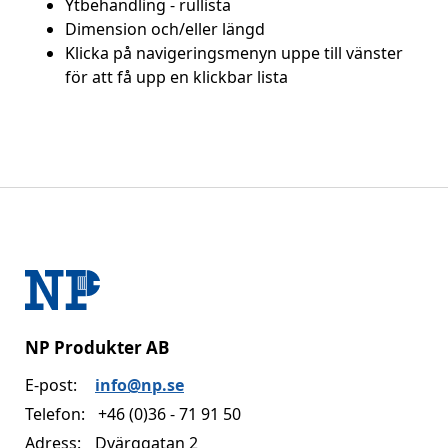
Ytbehandling - rullista
Dimension och/eller längd
Klicka på navigeringsmenyn uppe till vänster
för att få upp en klickbar lista
NP Produkter AB
E-post:
info@np.se
Telefon:
+46 (0)36 - 71 91 50
Adress:
Dvärggatan 2