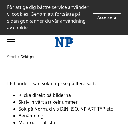
För att ge dig bättre service använder
vi
cookies
. Genom att fortsätta på
Acceptera
sidan godkänner du vår användning
av cookies.
Start
/
Söktips
I E-handeln kan sökning ske på flera sätt:
Klicka direkt på bilderna
Skriv in vårt artikelnummer
Sök på Norm, d v s DIN, ISO, NP ART TYP etc
Benämning
Material - rullista