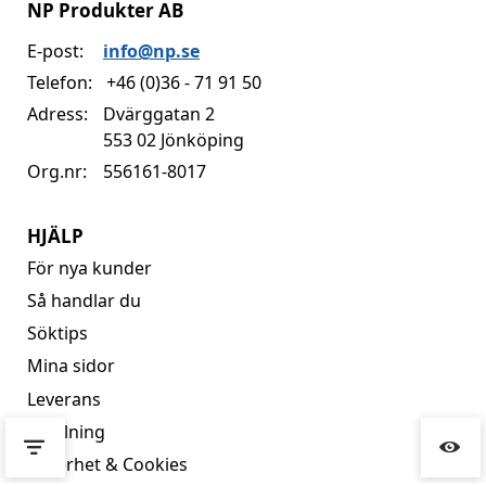
NP Produkter AB
E-post:
info@np.se
Telefon:
+46 (0)36 - 71 91 50
Adress:
Dvärggatan 2
553 02 Jönköping
Org.nr:
556161-8017
HJÄLP
För nya kunder
Så handlar du
Söktips
Mina sidor
Leverans
Betalning
Säkerhet & Cookies