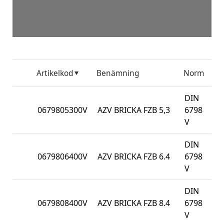
Artikelkod
Benämning
Norm
För
DIN
0679805300V
AZV BRICKA FZB 5,3
6798
40
V
DIN
0679806400V
AZV BRICKA FZB 6.4
6798
20
V
DIN
0679808400V
AZV BRICKA FZB 8.4
6798
10
V