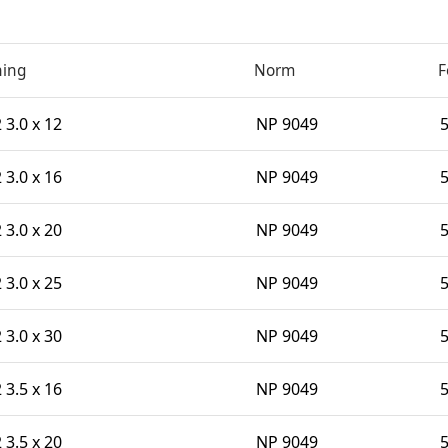
ing
Norm
F
 3.0 x 12
NP 9049
 3.0 x 16
NP 9049
 3.0 x 20
NP 9049
 3.0 x 25
NP 9049
 3.0 x 30
NP 9049
 3.5 x 16
NP 9049
 3.5 x 20
NP 9049