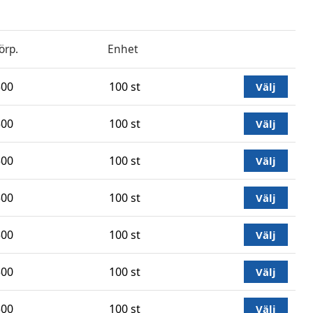
örp.
Enhet
500
100 st
Välj
500
100 st
Välj
500
100 st
Välj
500
100 st
Välj
500
100 st
Välj
500
100 st
Välj
500
100 st
Välj