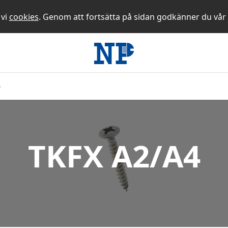
 vi
cookies
. Genom att fortsätta på sidan godkänner du vår
4
TKFX A2/A4