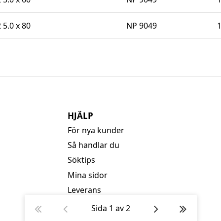
 5.0 x 80
NP 9049
HJÄLP
För nya kunder
Så handlar du
Söktips
Mina sidor
Leverans
Betalning
Sida
1
av
2
Säkerhet & Cookies