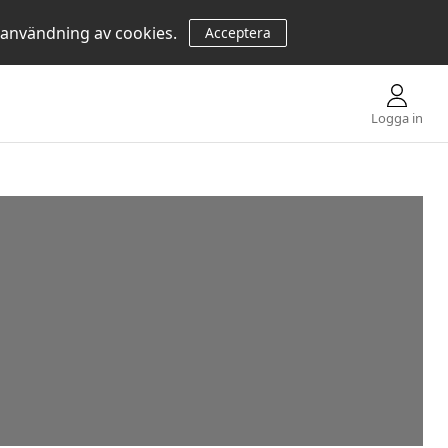
 användning av cookies.
Acceptera
Logga in