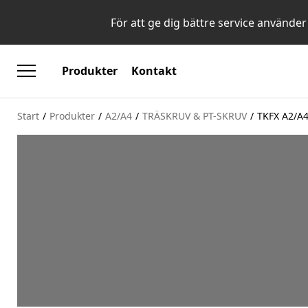
För att ge dig bättre service använder
Produkter
Kontakt
Start
/
Produkter
/
A2/A4
/
TRÄSKRUV & PT-SKRUV
/
TKFX A2/A