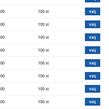
500
100 st
Välj
500
100 st
Välj
500
100 st
Välj
200
100 st
Välj
500
100 st
Välj
500
100 st
Välj
200
100 st
Välj
200
100 st
Välj