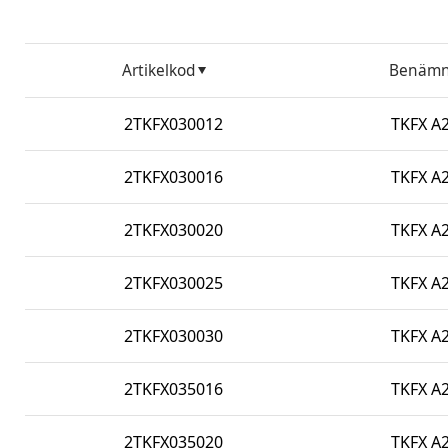
Artikelkod
Benämn
2TKFX030012
TKFX A2
2TKFX030016
TKFX A2
2TKFX030020
TKFX A2
2TKFX030025
TKFX A2
2TKFX030030
TKFX A2
2TKFX035016
TKFX A2
2TKFX035020
TKFX A2