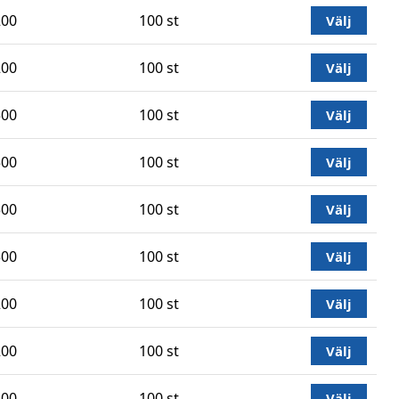
200
100 st
Välj
200
100 st
Välj
500
100 st
Välj
500
100 st
Välj
500
100 st
Välj
500
100 st
Välj
200
100 st
Välj
200
100 st
Välj
100
100 st
Välj