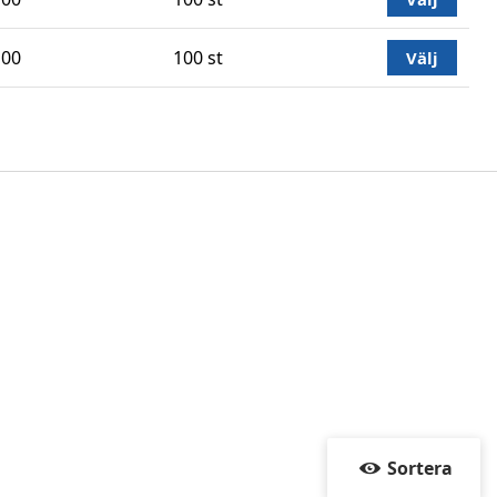
100
100 st
Välj
Sortera