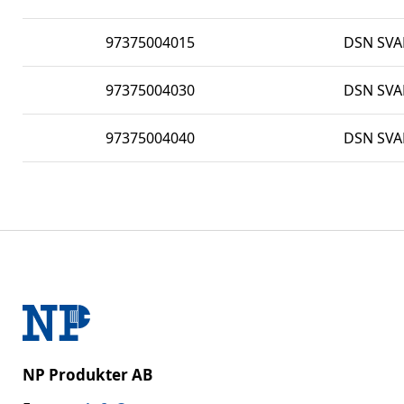
97375004015
DSN SVAR
97375004030
DSN SVAR
97375004040
DSN SVAR
NP Produkter AB