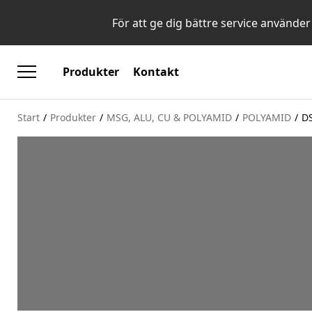
För att ge dig bättre service använder
Produkter
Kontakt
Start
/
Produkter
/
MSG, ALU, CU & POLYAMID
/
POLYAMID
/
D