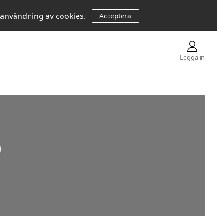
 användning av cookies.
Acceptera
Logga in
D