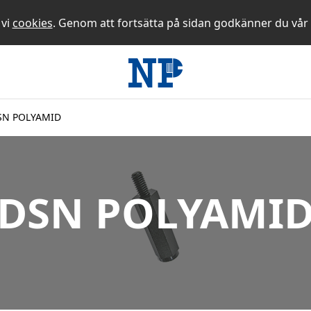
 vi
cookies
. Genom att fortsätta på sidan godkänner du vår
SN POLYAMID
DSN POLYAMI