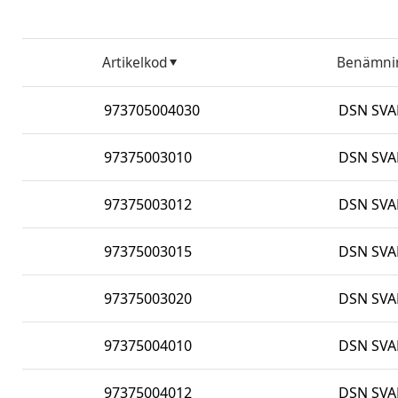
Artikelkod
Benämni
973705004030
DSN SVAR
97375003010
DSN SVAR
97375003012
DSN SVAR
97375003015
DSN SVAR
97375003020
DSN SVAR
97375004010
DSN SVAR
97375004012
DSN SVAR