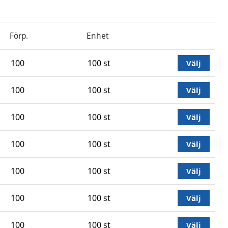
Förp.
Enhet
100
100 st
Välj
100
100 st
Välj
100
100 st
Välj
100
100 st
Välj
100
100 st
Välj
100
100 st
Välj
100
100 st
Välj