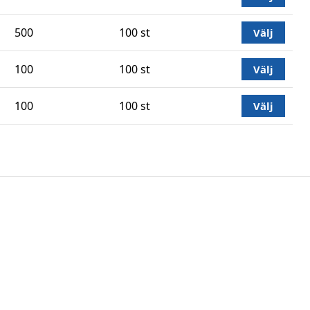
500
100 st
Välj
100
100 st
Välj
100
100 st
Välj