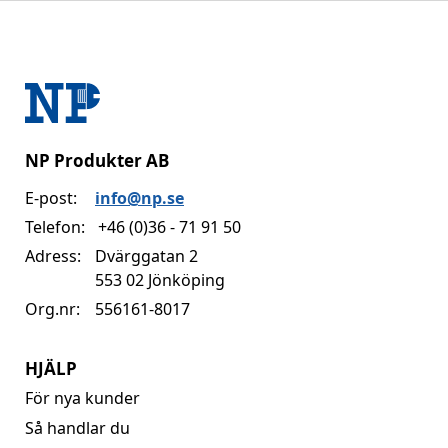
NP Produkter AB
E-post:
info@np.se
Telefon:
+46 (0)36 - 71 91 50
Adress:
Dvärggatan 2
553 02 Jönköping
Org.nr:
556161-8017
HJÄLP
För nya kunder
Så handlar du