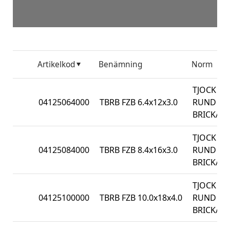
Artikelkod
Benämning
Norm
TJOCK
04125064000
TBRB FZB 6.4x12x3.0
RUND
BRICKA
TJOCK
04125084000
TBRB FZB 8.4x16x3.0
RUND
BRICKA
TJOCK
04125100000
TBRB FZB 10.0x18x4.0
RUND
BRICKA