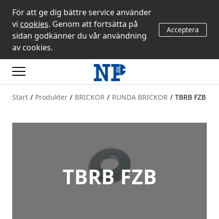
För att ge dig bättre service använder
vi
cookies
. Genom att fortsätta på
Acceptera
sidan godkänner du vår användning
av cookies.
Start
/
Produkter
/
BRICKOR
/
RUNDA BRICKOR
/
TBRB FZB
TBRB FZB