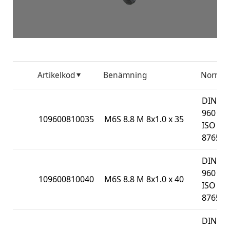
Artikelkod
Benämning
Norm
DIN
960 /
109600810035
M6S 8.8 M 8x1.0 x 35
ISO
8765
DIN
960 /
109600810040
M6S 8.8 M 8x1.0 x 40
ISO
8765
DIN