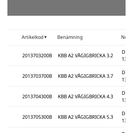
Artikelkod
Benämning
Nor
DIN
2013703200B
KBB A2 VÅGIGBRICKA 3.2
137B
DIN
2013703700B
KBB A2 VÅGIGBRICKA 3.7
137B
DIN
2013704300B
KBB A2 VÅGIGBRICKA 4.3
137B
DIN
2013705300B
KBB A2 VÅGIGBRICKA 5.3
137B