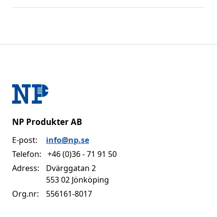
NP Produkter AB
E-post:
info@np.se
Telefon:
+46 (0)36 - 71 91 50
Adress:
Dvärggatan 2
553 02 Jönköping
Org.nr:
556161-8017