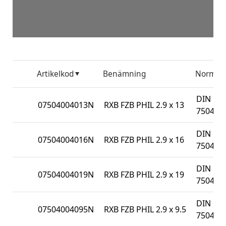
Artikelkod
Benämning
Norm
DIN
07504004013N
RXB FZB PHIL 2.9 x 13
7504N
DIN
07504004016N
RXB FZB PHIL 2.9 x 16
7504N
DIN
07504004019N
RXB FZB PHIL 2.9 x 19
7504N
DIN
07504004095N
RXB FZB PHIL 2.9 x 9.5
7504N