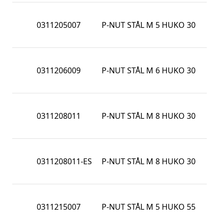
6K
0311205007
P-NUT STÅL M 5 HUKO 30
LÅ
HU
6K
0311206009
P-NUT STÅL M 6 HUKO 30
LÅ
HU
6K
0311208011
P-NUT STÅL M 8 HUKO 30
LÅ
HU
6K
0311208011-ES
P-NUT STÅL M 8 HUKO 30
LÅ
HU
6K
0311215007
P-NUT STÅL M 5 HUKO 55
LÅ
HU