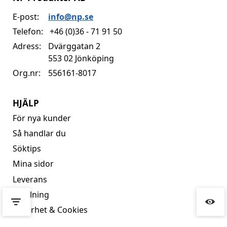
E-post:
info@np.se
Telefon:
+46 (0)36 - 71 91 50
Adress:
Dvärggatan 2
553 02 Jönköping
Org.nr:
556161-8017
HJÄLP
För nya kunder
Så handlar du
Söktips
Mina sidor
Leverans
Betalning
Säkerhet & Cookies