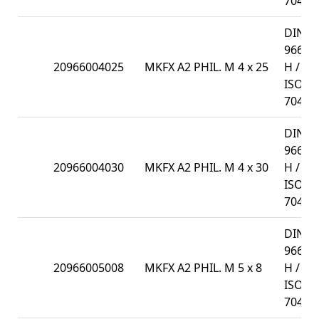
7047
DIN
966-
20966004025
MKFX A2 PHIL. M 4 x 25
H /
ISO
7047
DIN
966-
20966004030
MKFX A2 PHIL. M 4 x 30
H /
ISO
7047
DIN
966-
20966005008
MKFX A2 PHIL. M 5 x 8
H /
ISO
7047