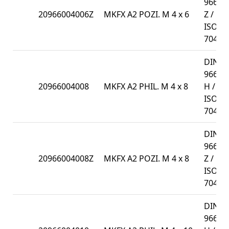
966-
20966004006Z
MKFX A2 POZI. M 4 x 6
Z /
ISO
7047
DIN
966-
20966004008
MKFX A2 PHIL. M 4 x 8
H /
ISO
7047
DIN
966-
20966004008Z
MKFX A2 POZI. M 4 x 8
Z /
ISO
7047
DIN
966-