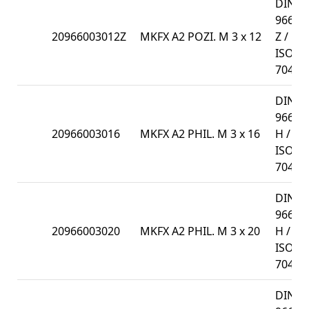
DIN
966-
20966003012Z
MKFX A2 POZI. M 3 x 12
Z /
ISO
7047
DIN
966-
20966003016
MKFX A2 PHIL. M 3 x 16
H /
ISO
7047
DIN
966-
20966003020
MKFX A2 PHIL. M 3 x 20
H /
ISO
7047
DIN