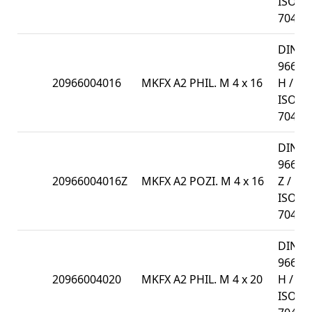
ISO
7047
DIN
966-
20966004016
MKFX A2 PHIL. M 4 x 16
H /
ISO
7047
DIN
966-
20966004016Z
MKFX A2 POZI. M 4 x 16
Z /
ISO
7047
DIN
966-
20966004020
MKFX A2 PHIL. M 4 x 20
H /
ISO