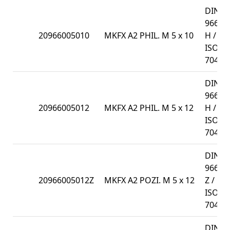
DIN
966-
20966005010
MKFX A2 PHIL. M 5 x 10
H /
ISO
7047
DIN
966-
20966005012
MKFX A2 PHIL. M 5 x 12
H /
ISO
7047
DIN
966-
20966005012Z
MKFX A2 POZI. M 5 x 12
Z /
ISO
7047
DIN