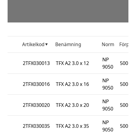
Artikelkod
Benämning
Norm
Förp.
NP
2TFX030013
TFX A2 3.0 x 12
500
9050
NP
2TFX030016
TFX A2 3.0 x 16
500
9050
NP
2TFX030020
TFX A2 3.0 x 20
500
9050
NP
2TFX030035
TFX A2 3.0 x 35
500
9050