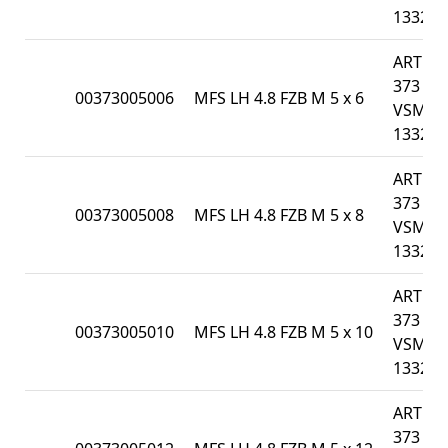
13328
ART
373 /
00373005006
MFS LH 4.8 FZB M 5 x 6
VSM
13328
ART
373 /
00373005008
MFS LH 4.8 FZB M 5 x 8
VSM
13328
ART
373 /
00373005010
MFS LH 4.8 FZB M 5 x 10
VSM
13328
ART
373 /