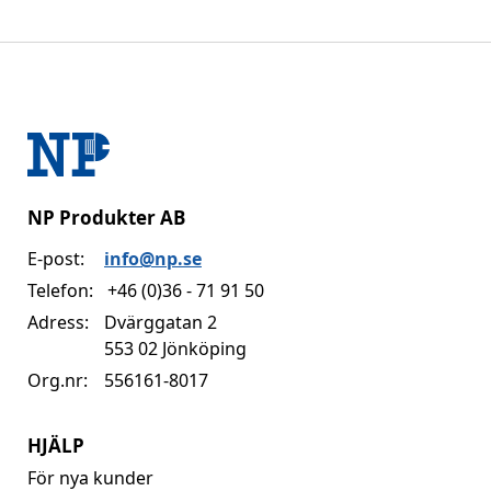
NP Produkter AB
E-post:
info@np.se
Telefon:
+46 (0)36 - 71 91 50
Adress:
Dvärggatan 2
553 02 Jönköping
Org.nr:
556161-8017
HJÄLP
För nya kunder