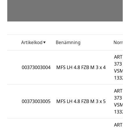
Artikelkod
Benämning
Norm
ART
373 /
00373003004
MFS LH 4.8 FZB M 3 x 4
VSM
13328
ART
373 /
00373003005
MFS LH 4.8 FZB M 3 x 5
VSM
13328
ART