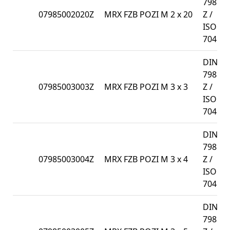
7985-
07985002020Z
MRX FZB POZI M 2 x 20
Z /
ISO
7045
DIN
7985-
07985003003Z
MRX FZB POZI M 3 x 3
Z /
ISO
7045
DIN
7985-
07985003004Z
MRX FZB POZI M 3 x 4
Z /
ISO
7045
DIN
7985-