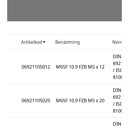
Artikelkod
Benämning
Norm
DIN
6921
06921105012
M6SF 10.9 FZB M5 x 12
/ ISO
8100
DIN
6921
06921105020
M6SF 10.9 FZB M5 x 20
/ ISO
8100
DIN