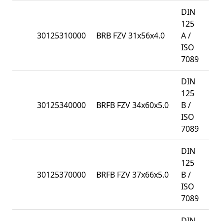
DIN
125
30125310000
BRB FZV 31x56x4.0
A /
50
ISO
7089
DIN
125
30125340000
BRFB FZV 34x60x5.0
B /
50
ISO
7089
DIN
125
30125370000
BRFB FZV 37x66x5.0
B /
50
ISO
7089
DIN