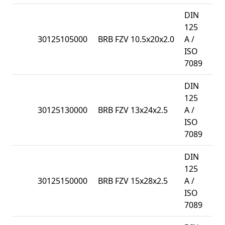
DIN
125
30125105000
BRB FZV 10.5x20x2.0
A /
10
ISO
7089
DIN
125
30125130000
BRB FZV 13x24x2.5
A /
50
ISO
7089
DIN
125
30125150000
BRB FZV 15x28x2.5
A /
20
ISO
7089