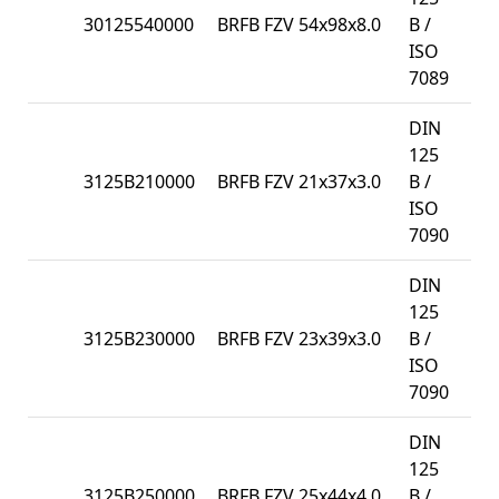
30125540000
BRFB FZV 54x98x8.0
B /
10
ISO
7089
DIN
125
3125B210000
BRFB FZV 21x37x3.0
B /
20
ISO
7090
DIN
125
3125B230000
BRFB FZV 23x39x3.0
B /
20
ISO
7090
DIN
125
3125B250000
BRFB FZV 25x44x4.0
B /
20