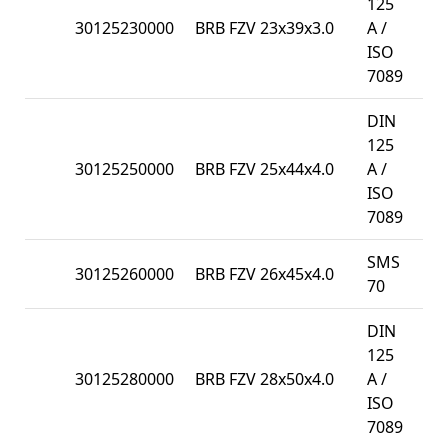
125
30125230000
BRB FZV 23x39x3.0
A /
10
ISO
7089
DIN
125
30125250000
BRB FZV 25x44x4.0
A /
10
ISO
7089
SMS
30125260000
BRB FZV 26x45x4.0
10
70
DIN
125
30125280000
BRB FZV 28x50x4.0
A /
50
ISO
7089