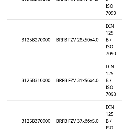
ISO
7090
DIN
125
3125B270000
BRFB FZV 28x50x4.0
B /
10
ISO
7090
DIN
125
3125B310000
BRFB FZV 31x56x4.0
B /
10
ISO
7090
DIN
125
3125B370000
BRFB FZV 37x66x5.0
B /
50
ISO