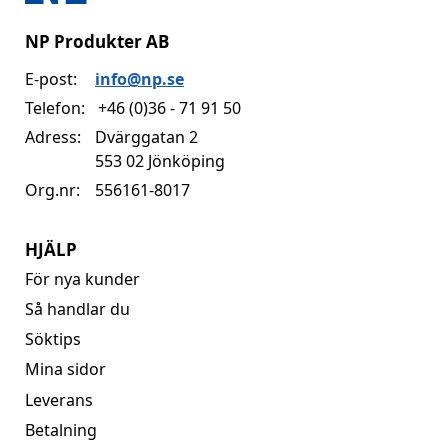
NP Produkter AB
E-post:
info@np.se
Telefon:
+46 (0)36 - 71 91 50
Adress:
Dvärggatan 2
553 02 Jönköping
Org.nr:
556161-8017
HJÄLP
För nya kunder
Så handlar du
Söktips
Mina sidor
Leverans
Betalning