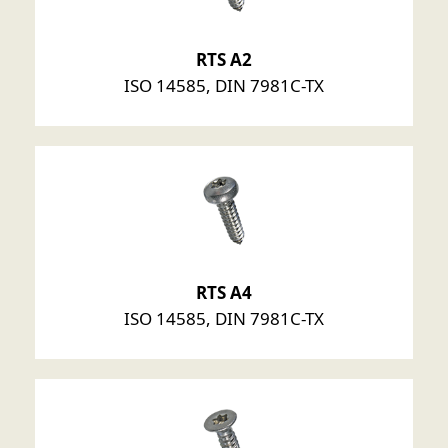
RTS A2
ISO 14585, DIN 7981C-TX
RTS A4
ISO 14585, DIN 7981C-TX