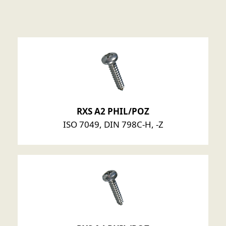
RXS A2 PHIL/POZ
ISO 7049, DIN 798C-H, -Z