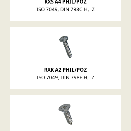
RXS A4 PHIL/POZ
ISO 7049, DIN 798C-H, -Z
RXK A2 PHIL/POZ
ISO 7049, DIN 798F-H, -Z