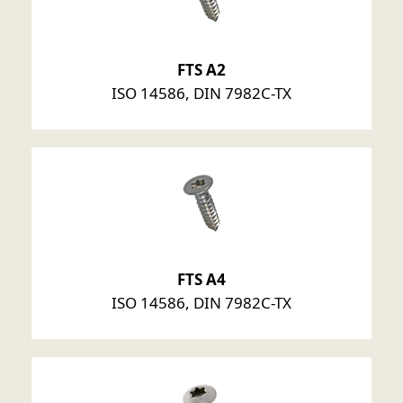
FTS A2
ISO 14586, DIN 7982C-TX
FTS A4
ISO 14586, DIN 7982C-TX