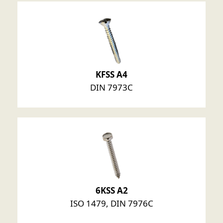
KFSS A4
DIN 7973C
6KSS A2
ISO 1479, DIN 7976C