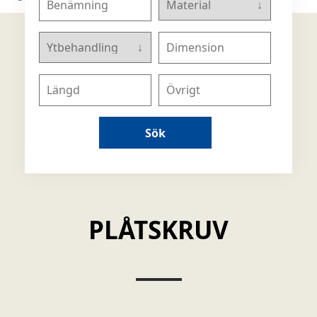
Sök
PLÅTSKRUV