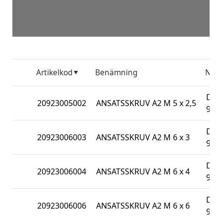
Artikelkod
Benämning
Nor
DIN
20923005002
ANSATSSKRUV A2 M 5 x 2,5
923
DIN
20923006003
ANSATSSKRUV A2 M 6 x 3
923
DIN
20923006004
ANSATSSKRUV A2 M 6 x 4
923
DIN
20923006006
ANSATSSKRUV A2 M 6 x 6
923