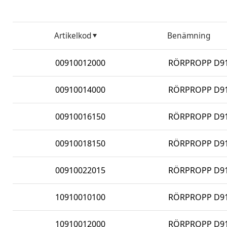
Artikelkod
Benämning
00910012000
RÖRPROPP D910
00910014000
RÖRPROPP D910
00910016150
RÖRPROPP D91
00910018150
RÖRPROPP D91
00910022015
RÖRPROPP D91
10910010100
RÖRPROPP D91
10910012000
RÖRPROPP D910