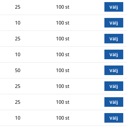
25
100 st
Välj
10
100 st
Välj
25
100 st
Välj
10
100 st
Välj
50
100 st
Välj
25
100 st
Välj
25
100 st
Välj
10
100 st
Välj