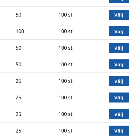
50
100 st
Välj
100
100 st
Välj
50
100 st
Välj
50
100 st
Välj
25
100 st
Välj
25
100 st
Välj
25
100 st
Välj
25
100 st
Välj