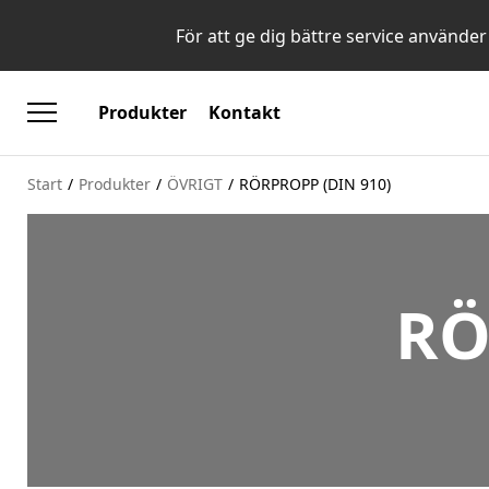
För att ge dig bättre service använder
Produkter
Kontakt
Start
/
Produkter
/
ÖVRIGT
/
RÖRPROPP (DIN 910)
RÖ