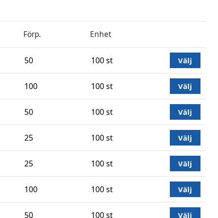
Förp.
Enhet
50
100 st
Välj
100
100 st
Välj
50
100 st
Välj
25
100 st
Välj
25
100 st
Välj
100
100 st
Välj
50
100 st
Välj