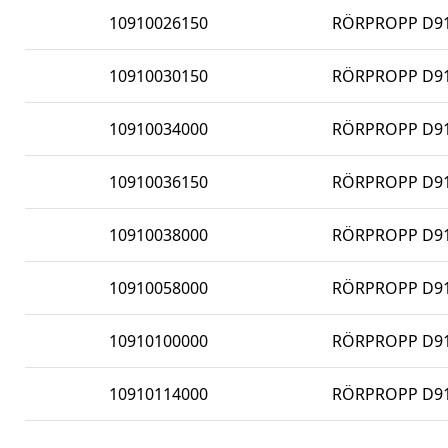
10910026150
RÖRPROPP D91
10910030150
RÖRPROPP D91
10910034000
RÖRPROPP D910
10910036150
RÖRPROPP D91
10910038000
RÖRPROPP D910
10910058000
RÖRPROPP D910
10910100000
RÖRPROPP D910
10910114000
RÖRPROPP D910