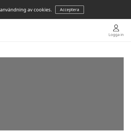
 användning av cookies.
Acceptera
Logga in