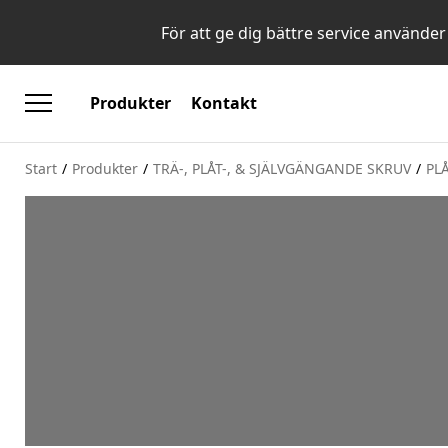
För att ge dig bättre service använder
Produkter
Kontakt
Start
/
Produkter
/
TRÄ-, PLÅT-, & SJÄLVGÄNGANDE SKRUV
/
PL