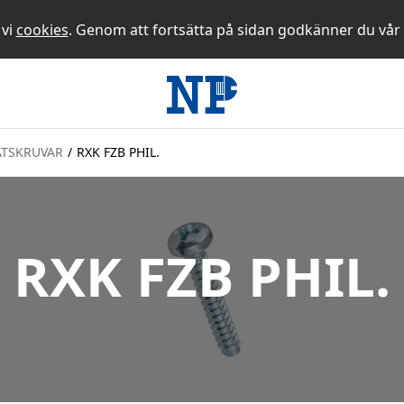
 vi
cookies
. Genom att fortsätta på sidan godkänner du vår
ÅTSKRUVAR
/
RXK FZB PHIL.
RXK FZB PHIL.