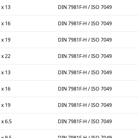
 x 13
DIN 7981F-H / ISO 7049
 x 16
DIN 7981F-H / ISO 7049
 x 19
DIN 7981F-H / ISO 7049
 x 22
DIN 7981F-H / ISO 7049
 x 13
DIN 7981F-H / ISO 7049
 x 16
DIN 7981F-H / ISO 7049
 x 19
DIN 7981F-H / ISO 7049
 x 6.5
DIN 7981F-H / ISO 7049
 x 9.5
DIN 7981F-H / ISO 7049