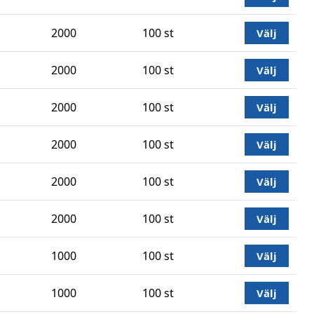
2000
100 st
Välj
2000
100 st
Välj
2000
100 st
Välj
2000
100 st
Välj
2000
100 st
Välj
2000
100 st
Välj
1000
100 st
Välj
1000
100 st
Välj