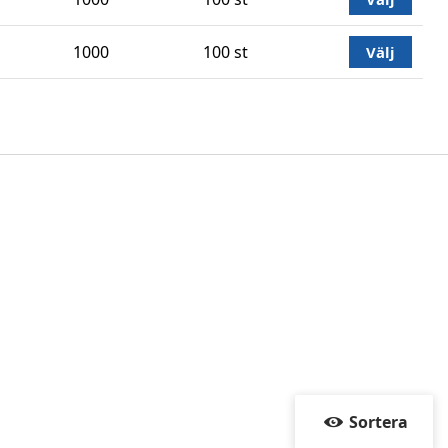
1000
100 st
Välj
Sortera