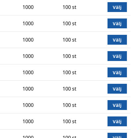
1000
100 st
Välj
1000
100 st
Välj
1000
100 st
Välj
1000
100 st
Välj
1000
100 st
Välj
1000
100 st
Välj
1000
100 st
Välj
1000
100 st
Välj
1000
100 st
Välj