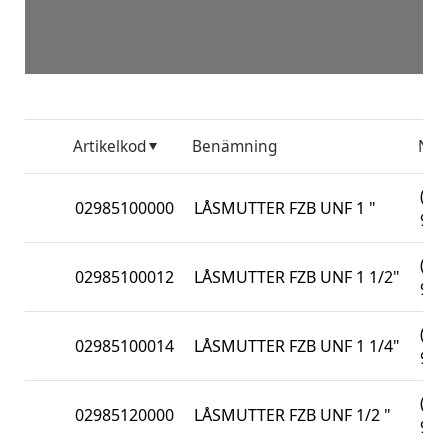
Artikelkod
Benämning
No
(DI
02985100000
LÅSMUTTER FZB UNF 1 "
982
(DI
02985100012
LÅSMUTTER FZB UNF 1 1/2"
982
(DI
02985100014
LÅSMUTTER FZB UNF 1 1/4"
982
(DI
02985120000
LÅSMUTTER FZB UNF 1/2 "
982