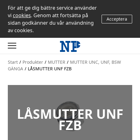
För att ge dig bättre service använder
vi
cookies
. Genom att fortsätta på
Acceptera
sidan godkänner du vår användning
av cookies.
Start
/
Produkter
/
MUTTER
/
MUTTER UNC, UNF, BSW
GÄNGA
/
LÅSMUTTER UNF FZB
LÅSMUTTER UNF
FZB