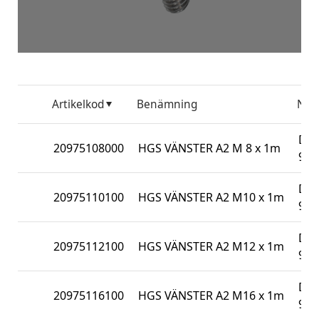
Artikelkod
Benämning
No
DIN
20975108000
HGS VÄNSTER A2 M 8 x 1m
975
DIN
20975110100
HGS VÄNSTER A2 M10 x 1m
975
DIN
20975112100
HGS VÄNSTER A2 M12 x 1m
975
DIN
20975116100
HGS VÄNSTER A2 M16 x 1m
975