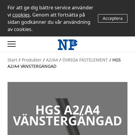
För att ge dig bättre service använder
vi
cookies
. Genom att fortsätta på
Acceptera
sidan godkänner du vår användning
av cookies.
Start
/
Produkter
/
A2/A4
/
ÖVRIGA FÄSTELEMENT
/
HGS
A2/A4 VÄNSTERGÄNGAD
HGS A2/A4
VÄNSTERGÄNGAD