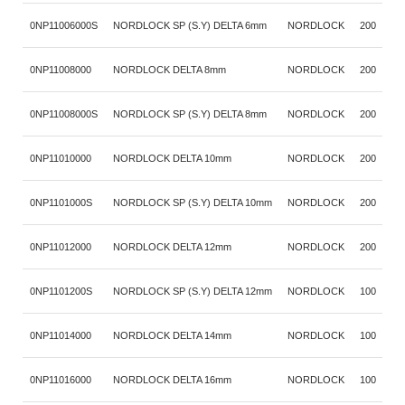
0NP11006000S
NORDLOCK SP (S.Y) DELTA 6mm
NORDLOCK
200
s
0NP11008000
NORDLOCK DELTA 8mm
NORDLOCK
200
s
0NP11008000S
NORDLOCK SP (S.Y) DELTA 8mm
NORDLOCK
200
s
0NP11010000
NORDLOCK DELTA 10mm
NORDLOCK
200
s
0NP1101000S
NORDLOCK SP (S.Y) DELTA 10mm
NORDLOCK
200
s
0NP11012000
NORDLOCK DELTA 12mm
NORDLOCK
200
s
0NP1101200S
NORDLOCK SP (S.Y) DELTA 12mm
NORDLOCK
100
s
0NP11014000
NORDLOCK DELTA 14mm
NORDLOCK
100
s
0NP11016000
NORDLOCK DELTA 16mm
NORDLOCK
100
s