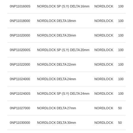
0NP1101600S
NORDLOCK SP (S.Y) DELTA 16mm
NORDLOCK
100
s
0NP11018000
NORDLOCK DELTA 18mm
NORDLOCK
100
s
0NP11020000
NORDLOCK DELTA 20mm
NORDLOCK
100
s
0NP1102000S
NORDLOCK SP (S.Y) DELTA 20mm
NORDLOCK
100
s
0NP11022000
NORDLOCK DELTA 22mm
NORDLOCK
100
s
0NP11024000
NORDLOCK DELTA 24mm
NORDLOCK
100
s
0NP1102400S
NORDLOCK SP (S.Y) DELTA 24mm
NORDLOCK
100
s
0NP11027000
NORDLOCK DELTA 27mm
NORDLOCK
50
s
0NP11030000
NORDLOCK DELTA 30mm
NORDLOCK
50
s